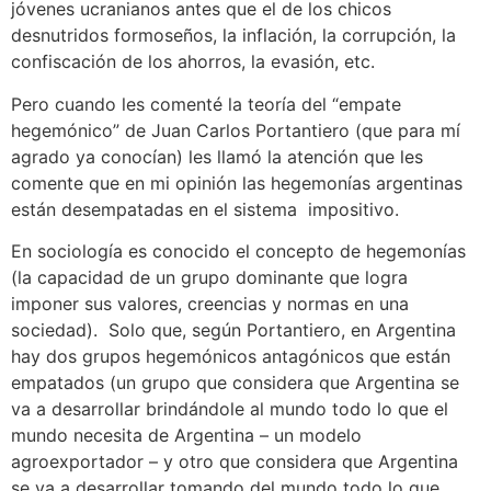
jóvenes ucranianos antes que el de los chicos
desnutridos formoseños, la inflación, la corrupción, la
confiscación de los ahorros, la evasión, etc.
Pero cuando les comenté la teoría del “empate
hegemónico” de Juan Carlos Portantiero (que para mí
agrado ya conocían) les llamó la atención que les
comente que en mi opinión las hegemonías argentinas
están desempatadas en el sistema impositivo.
En sociología es conocido el concepto de hegemonías
(la capacidad de un grupo dominante que logra
imponer sus valores, creencias y normas en una
sociedad). Solo que, según Portantiero, en Argentina
hay dos grupos hegemónicos antagónicos que están
empatados (un grupo que considera que Argentina se
va a desarrollar brindándole al mundo todo lo que el
mundo necesita de Argentina – un modelo
agroexportador – y otro que considera que Argentina
se va a desarrollar tomando del mundo todo lo que