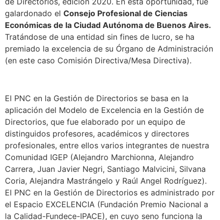
de Directorios, edición 2020. En esta oportunidad, fue
galardonado el
Consejo Profesional de Ciencias
Económicas de la Ciudad Autónoma de Buenos Aires.
Tratándose de una entidad sin fines de lucro, se ha
premiado la excelencia de su Órgano de Administración
(en este caso Comisión Directiva/Mesa Directiva).
El PNC en la Gestión de Directorios se basa en la
aplicación del Modelo de Excelencia en la Gestión de
Directorios, que fue elaborado por un equipo de
distinguidos profesores, académicos y directores
profesionales, entre ellos varios integrantes de nuestra
Comunidad IGEP (Alejandro Marchionna, Alejandro
Carrera, Juan Javier Negri, Santiago Malvicini, Silvana
Coria, Alejandra Mastrángelo y Raúl Angel Rodríguez).
El PNC en la Gestión de Directorios es administrado por
el Espacio EXCELENCIA (Fundación Premio Nacional a
la Calidad-Fundece-IPACE), en cuyo seno funciona la