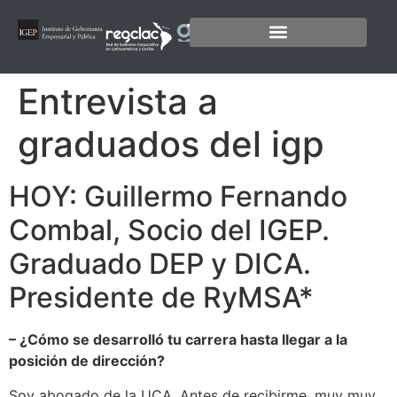
Entrevista a
graduados del igp
HOY: Guillermo Fernando
Combal, Socio del IGEP.
Graduado DEP y DICA.
Presidente de RyMSA*
– ¿Cómo se desarrolló tu carrera hasta llegar a la
posición de dirección?
Soy abogado de la UCA. Antes de recibirme, muy muy