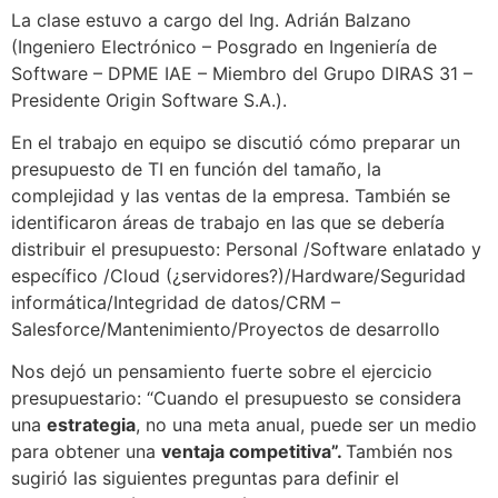
La clase estuvo a cargo del Ing. Adrián Balzano
(Ingeniero Electrónico – Posgrado en Ingeniería de
Software – DPME IAE – Miembro del Grupo DIRAS 31 –
Presidente Origin Software S.A.).
En el trabajo en equipo se discutió cómo preparar un
presupuesto de TI en función del tamaño, la
complejidad y las ventas de la empresa. También se
identificaron áreas de trabajo en las que se debería
distribuir el presupuesto: Personal /Software enlatado y
específico /Cloud (¿servidores?)/Hardware/Seguridad
informática/Integridad de datos/CRM –
Salesforce/Mantenimiento/Proyectos de desarrollo
Nos dejó un pensamiento fuerte sobre el ejercicio
presupuestario: “Cuando el presupuesto se considera
una
estrategia
, no una meta anual, puede ser un medio
para obtener una
ventaja competitiva”.
También nos
sugirió las siguientes preguntas para definir el