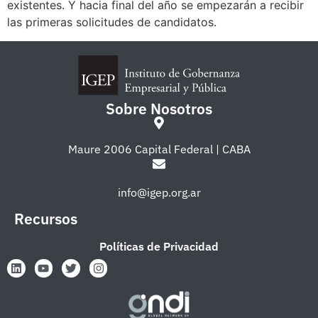
existentes. Y hacia final del año se empezarán a recibir
las primeras solicitudes de candidatos.
Sobre Nosotros
Maure 2006 Capital Federal | CABA
info@igep.org.ar
Recursos
Políticas de Privacidad