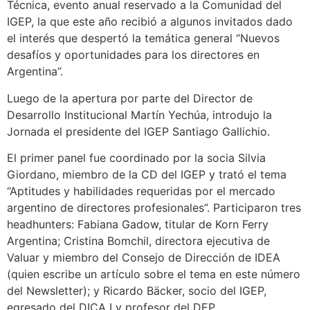
Técnica, evento anual reservado a la Comunidad del
IGEP, la que este año recibió a algunos invitados dado
el interés que despertó la temática general “Nuevos
desafíos y oportunidades para los directores en
Argentina”.
Luego de la apertura por parte del Director de
Desarrollo Institucional Martín Yechúa, introdujo la
Jornada el presidente del IGEP Santiago Gallichio.
El primer panel fue coordinado por la socia Silvia
Giordano, miembro de la CD del IGEP y trató el tema
“Aptitudes y habilidades requeridas por el mercado
argentino de directores profesionales”. Participaron tres
headhunters: Fabiana Gadow, titular de Korn Ferry
Argentina; Cristina Bomchil, directora ejecutiva de
Valuar y miembro del Consejo de Dirección de IDEA
(quien escribe un artículo sobre el tema en este número
del Newsletter); y Ricardo Bäcker, socio del IGEP,
egresado del DICA I y profesor del DEP.