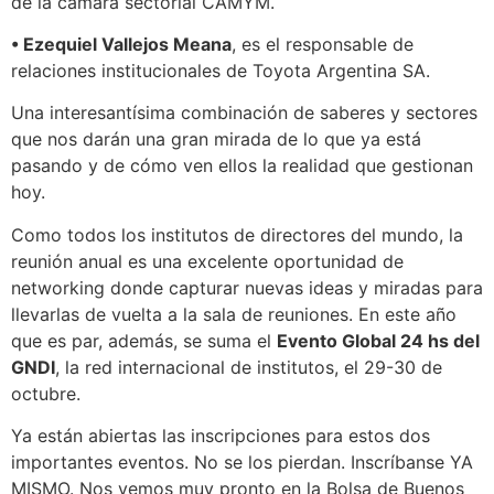
de la cámara sectorial CAMYM.
• Ezequiel Vallejos Meana
, es el responsable de
relaciones institucionales de Toyota Argentina SA.
Una interesantísima combinación de saberes y sectores
que nos darán una gran mirada de lo que ya está
pasando y de cómo ven ellos la realidad que gestionan
hoy.
Como todos los institutos de directores del mundo, la
reunión anual es una excelente oportunidad de
networking donde capturar nuevas ideas y miradas para
llevarlas de vuelta a la sala de reuniones. En este año
que es par, además, se suma el
Evento Global 24 hs del
GNDI
, la red internacional de institutos, el 29-30 de
octubre.
Ya están abiertas las inscripciones para estos dos
importantes eventos. No se los pierdan. Inscríbanse YA
MISMO. Nos vemos muy pronto en la Bolsa de Buenos