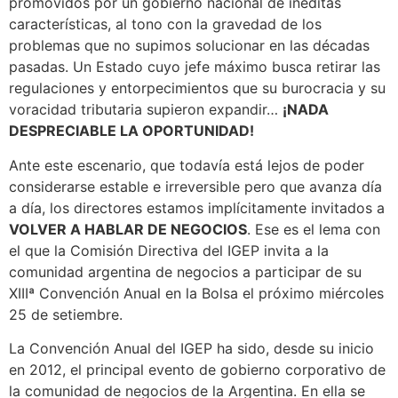
promovidos por un gobierno nacional de inéditas
características, al tono con la gravedad de los
problemas que no supimos solucionar en las décadas
pasadas. Un Estado cuyo jefe máximo busca retirar las
regulaciones y entorpecimientos que su burocracia y su
voracidad tributaria supieron expandir…
¡NADA
DESPRECIABLE LA OPORTUNIDAD!
Ante este escenario, que todavía está lejos de poder
considerarse estable e irreversible pero que avanza día
a día, los directores estamos implícitamente invitados a
VOLVER A HABLAR DE NEGOCIOS
. Ese es el lema con
el que la Comisión Directiva del IGEP invita a la
comunidad argentina de negocios a participar de su
XIIIª Convención Anual en la Bolsa el próximo miércoles
25 de setiembre.
La Convención Anual del IGEP ha sido, desde su inicio
en 2012, el principal evento de gobierno corporativo de
la comunidad de negocios de la Argentina. En ella se