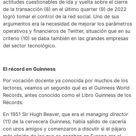
actitudes cuestionables de ida y vuelta sobre el cierre
de la transacción
(8) en el último quarter
(9) de 2022
logró tomar el control de la red social. Uno de sus
argumentos era la necesidad de mejorar los parámetros
operativos y financieros de Twitter, situación que en su
criterio
(10) se daba también en las grandes empresas
del sector tecnológico.
El récord en Guinness
Por vocación docente ya conocida por muchos de los
lectores, veamos un segundo qué es el Guinness World
Records, antes conocido como el Libro Guinness de los
Récords.
En 1951
Sir Hugh Beaver
, que era el
managing director
(11) de la cervecera Guinness, había salido de cacería
con unos amigos y comenzaron a discutir si el pájaro
más rápido de los que se cazaban en Europa era el