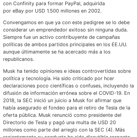
con
Confinity
para formar
PayPal
, adquirida
por
eBay
por USD 1.500 millones en 2002.
Convengamos en que ya con este pedigree se lo debe
considerar un emprendedor exitoso sin ninguna duda.
Siempre fue un activo contribuyente de campañas
políticas de ambos partidos principales en los EE.UU.
aunque últimamente se ha acercado más a los
republicanos.
Musk ha tenido opiniones e ideas controvertidas sobre
política y tecnología. Ha sido criticado por hcer
declaraciones poco científicas o confuses, incluyendo la
difusión de información errónea sobre el
COVID-19
. En
2018, la SEC
inició un juicio a Musk for afirmar que
había asegurado el fondeo para el retiro de Tesla de la
oferta pública. Musk renunció como presidente del
Directorio de Tesla y pagó una multa de USD 20
millones como parte del arreglo con la SEC (4). Más
recientemente su conducta ha sido discutible respecto