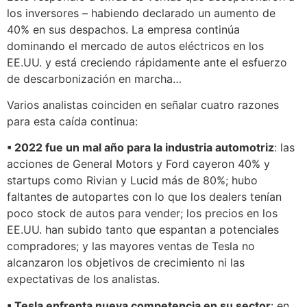
los inversores – habiendo declarado un aumento de
40% en sus despachos. La empresa continúa
dominando el mercado de autos eléctricos en los
EE.UU. y está creciendo rápidamente ante el esfuerzo
de descarbonización en marcha…
Varios analistas coinciden en señalar cuatro razones
para esta caída continua:
▪ 2022 fue un mal año para la industria automotriz
: las
acciones de
General Motors y Ford cayeron 40% y
startups como Rivian y Lucid más de 80%; hubo
faltantes de autopartes con lo que los dealers tenían
poco stock de autos para vender; los precios en los
EE.UU. han subido tanto que espantan a potenciales
compradores; y las mayores ventas de Tesla no
alcanzaron los objetivos de crecimiento ni las
expectativas de los analistas.
▪ Tesla enfrenta nueva competencia en su sector
: en