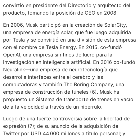
convirtió en presidente del Directorio y arquitecto del
producto, tomando la posición de CEO en 2008.
En 2006, Musk participó en la creación de
SolarCity
,
una empresa de energía solar, que fue luego adquirida
por Tesla y se convirtió en una división de esta empresa
con el nombre de
Tesla Energy
. En 2015, co-fundó
OpenAI, una empresa sin fines de lucro para la
investigación en inteligencia artificial. En 2016 co-fundó
Neuralink—una empresa de neurotecnolog
ía
que
desarrolla interfaces entre el cerebro y las
computadoras y también The Boring Company, una
empresa de construcción de túneles (6)
. Musk ha
propuesto un Sistema de transporte de trenes en vacío
de alta velocidad a través de un hiperrulo.
Luego de una fuerte controversia sobre la libertad de
expresión (7)
; de su anuncio de la adquisición de
Twitter por USD 44.000 millones a título personal; y