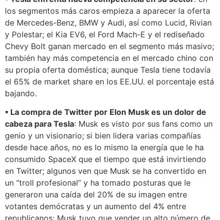
los segmentos más caros empieza a aparecer la oferta
de
Mercedes-Benz, BMW y Audi, así como Lucid, Rivian
y Polestar; el Kia EV6, el Ford Mach-E y el rediseñado
Chevy Bolt ganan mercado en el segmento más masivo;
también hay más competencia en el mercado chino con
su propia oferta doméstica; aunque Tesla tiene todavía
el 65% de market share en los EE.UU. el porcentaje está
bajando.
▪ La compra de Twitter por Elon Musk es un dolor de
cabeza para Tesla
: Musk es visto por sus fans como un
genio y un visionario; si bien lidera varias compañías
desde hace años, no es lo mismo la energía que le ha
consumido SpaceX que el tiempo que está invirtiendo
en Twitter; algunos ven que Musk se ha convertido en
un “troll profesional” y ha tomado posturas que le
generaron una caída del 20% de su imagen entre
votantes demócratas y un aumento del 4% entre
republicanos; Musk tuvo que vender un alto número de