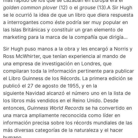
golden common plover
(12) o el
grouse
(13)
.A Sir Hugh
se le ocurrió la idea de que un libro que diera respuesta
a interrogantes como éste podría ser muy popular en
las Islas Británicas y constituir un gran elemento de
marketing para la marca de la compañía que dirigía…
Sir Hugh puso manos a la obra y les encargó a Norris y
Ross McWhirter, que tenían experiencia al mando de
una empresa de investigación en
Londres
, que
compilaran toda la información pertinente para publicar
el Libro Guinness de los Récords. La primera edición se
publicó el 27 de agosto de 1955, y en la
siguiente
Navidad
alcanzó el número uno en la lista de
los libros más vendidos en el
Reino Unido
. Desde
entonces,
Guinness World Records
se ha convertido en
una marca ampliamente reconocida como líder en
información precisa sobre los récords mundiales de las
más diversas categorías de la naturaleza y el hacer
humano.