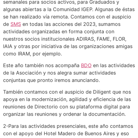
semanales para socios activos, para Graduados y
algunas abiertas a la Comunidad IGEP. Algunas de éstas
se han realizado vía remota. Contamos con el auspicio
de
SMS
en todas las acciones del 2023, sumamos
actividades organizadas en forma conjunta con
nuestros socios institucionales ADIRAS, FAME, FLOR,
IAIA y otras por iniciativa de las organizaciones amigas
como IRAM, por ejemplo.
Este año también nos acompaña
BDO
en las actividades
de la Asociación y nos alegra sumar actividades
conjuntas que pronto iremos anunciando.
También contamos con el auspicio de Diligent que nos
apoya en la modernización, agilidad y eficiencia de las
reuniones de Directorio con su plataforma digital para
organizar las reuniones y ordenar la documentación.
2-Para las actividades presenciales, este año contamos
con el apoyo del Hotel Madero de Buenos Aires y eso