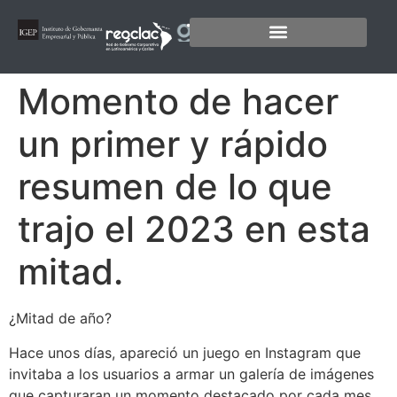
Momento de hacer
un primer y rápido
resumen de lo que
trajo el 2023 en esta
mitad.
¿Mitad de año?
Hace unos días, apareció un juego en Instagram que
invitaba a los usuarios a armar un galería de imágenes
que capturaran un momento destacado por cada mes