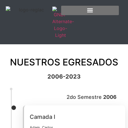
NUESTROS EGRESADOS
2006-2023
2do Semestre
2006
Camada I
Adam, Carlos.