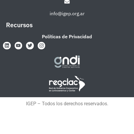
info@igep.org.ar
Recursos
Políticas de Privacidad
IGEP – Todos los derechos reservados.