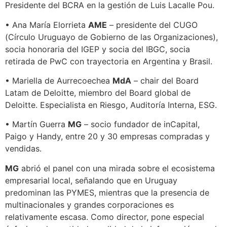
Presidente del BCRA en la gestión de Luis Lacalle Pou.
• Ana María Elorrieta
AME
– presidente del CUGO
(Círculo Uruguayo de Gobierno de las Organizaciones),
socia honoraria del IGEP y socia del IBGC, socia
retirada de PwC con trayectoria en Argentina y Brasil.
• Mariella de Aurrecoechea
MdA
– chair del Board
Latam de Deloitte, miembro del Board global de
Deloitte. Especialista en Riesgo, Auditoría Interna, ESG.
• Martín Guerra
MG
– socio fundador de inCapital,
Paigo y Handy, entre 20 y 30 empresas compradas y
vendidas.
MG
abrió el panel con una mirada sobre el ecosistema
empresarial local, señalando que en Uruguay
predominan las PYMES, mientras que la presencia de
multinacionales y grandes corporaciones es
relativamente escasa. Como director, pone especial