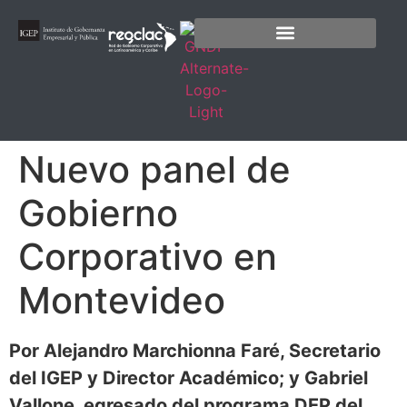
Nuevo panel de
Gobierno
Corporativo en
Montevideo
Por Alejandro Marchionna Faré, Secretario
del IGEP y Director Académico; y Gabriel
Vallone, egresado del programa DEP del