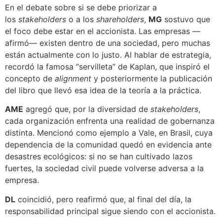
En el debate sobre si se debe priorizar a
los
stakeholders
o a los
shareholders
,
MG
sostuvo que
el foco debe estar en el accionista. Las empresas —
afirmó— existen dentro de una sociedad, pero muchas
están actualmente con lo justo. Al hablar de estrategia,
recordó la famosa “servilleta” de Kaplan, que inspiró el
concepto de
alignment
y posteriormente la publicación
del libro que llevó esa idea de la teoría a la práctica.
AME
agregó que, por la diversidad de
stakeholders
,
cada organización enfrenta una realidad de gobernanza
distinta. Mencionó como ejemplo a Vale, en Brasil, cuya
dependencia de la comunidad quedó en evidencia ante
desastres ecológicos: si no se han cultivado lazos
fuertes, la sociedad civil puede volverse adversa a la
empresa.
DL
coincidió, pero reafirmó que, al final del día, la
responsabilidad principal sigue siendo con el accionista.