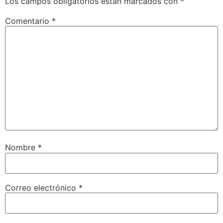
Los campos obligatorios están marcados con
*
Comentario
*
Nombre
*
Correo electrónico
*