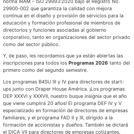
norma IRAM – ISO 29993:2020 bajo el Registro No.
29900-002 que garantiza la calidad con mejora
continua en el diseño y provisión de servicios para la
educación y formación profesional de miembros de
directorios y funciones asociadas al gobierno
corporativo, tanto en organizaciones del sector privado
como del sector público.
Y, de paso, les recordamos que ya están abiertas las
inscripciones para todos los
Programas 2026
tanto del
primero como del segundo semestre.
Los programas B4SU III y IV para directores de start-
ups junto con Draper House América. ¡Los programas
DEP XXXVI y XXXVII, nuestro buque insignia que el año
que viene cumplirá 20 años! El programa DEF IV y V
especializado en formación de directores de empresas
familiares; y el programa FAD II y III, dirigido a la
formación de accionistas y dueños. También se dictará
el DICA VII para directores de empresas cotizantes.