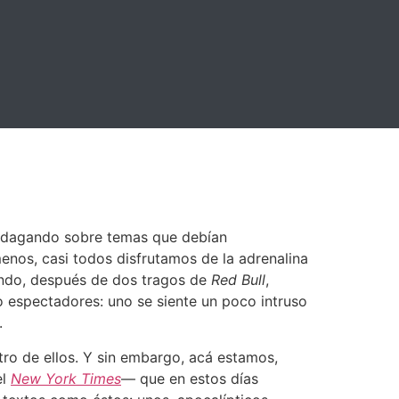
 indagando sobre temas que debían
nos, casi todos disfrutamos de la adrenalina
ando, después de dos tragos de
Red Bull
,
o espectadores: uno se siente un poco intruso
.
tro de ellos. Y sin embargo, acá estamos,
el
New York Times
— que en estos días