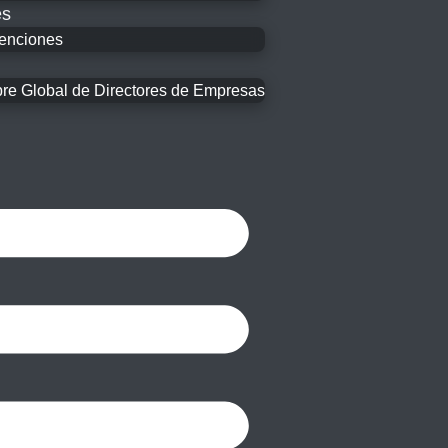
es
enciones
e Global de Directores de Empresas