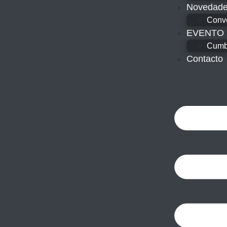
Novedad
Conv
EVENTO
Cumbr
Contacto