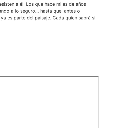
sisten a él. Los que hace miles de años
tando a lo seguro… hasta que, antes o
 ya es parte del paisaje. Cada quien sabrá si
.