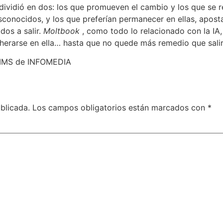
ividió en dos: los que promueven el cambio y los que se re
esconocidos, y los que preferían permanecer en ellas, apos
dos a salir.
Moltbook
, como todo lo relacionado con la IA,
cherarse en ella… hasta que no quede más remedio que salir
OMMS de INFOMEDIA
blicada.
Los campos obligatorios están marcados con
*